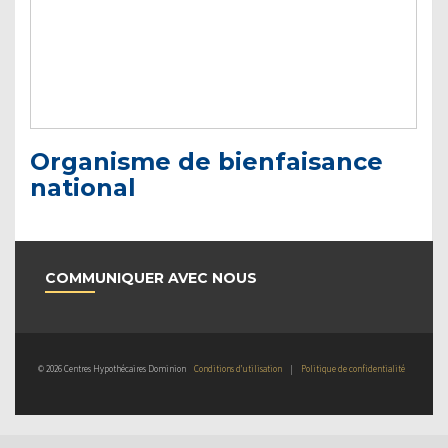
Organisme de bienfaisance
national
COMMUNIQUER AVEC NOUS
© 2026 Centres Hypothécaires Dominion
Conditions d’utilisation
|
Politique de confidentialité