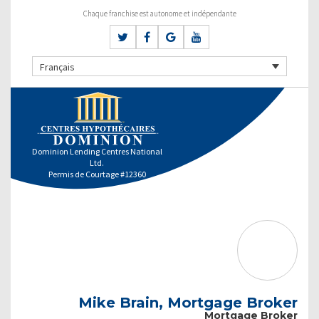
Chaque franchise est autonome et indépendante
Français
Dominion Lending Centres National
Ltd.
Permis de Courtage #12360
Mike Brain, Mortgage Broker
Mortgage Broker