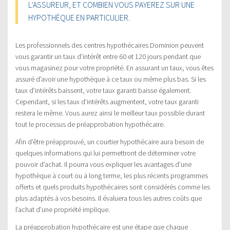
L’ASSUREUR, ET COMBIEN VOUS PAYEREZ SUR UNE
HYPOTHÈQUE EN PARTICULIER.
Les professionnels des centres hypothécaires Dominion peuvent
vous garantir un taux d’intérêt entre 60 et 120 jours pendant que
vous magasinez pour votre propriété. En assurant un taux, vous êtes
assuré d’avoir une hypothèque à ce taux ou même plus bas. Si les
taux d’intérêts baissent, votre taux garanti baisse également.
Cependant, si les taux d’intérêts augmentent, votre taux garanti
restera le même. Vous aurez ainsi le meilleur taux possible durant
tout le processus de préapprobation hypothécaire.
Afin d’être préapprouvé, un courtier hypothécaire aura besoin de
quelques informations qui lui permettront de déterminer votre
pouvoir d’achat. Il pourra vous expliquer les avantages d’une
hypothèque à court ou à long terme, les plus récents programmes
offerts et quels produits hypothécaires sont considérés comme les
plus adaptés à vos besoins. Il évaluera tous les autres coûts que
l’achat d’une propriété implique.
La préapprobation hypothécaire est une étape que chaque