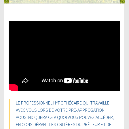
LE PROFESSIONNEL HYPOTHÉCAIRE QUI TRAVAILLE
AVEC VOUS LORS DE VOTRE PRÉ-APPROBATION
VOUS INDIQUERA CE À QUOI VOUS POUVEZ ACCÉDER,
EN CONSIDÉRANT LES CRITÈRES DU PRÊTEUR ET DE