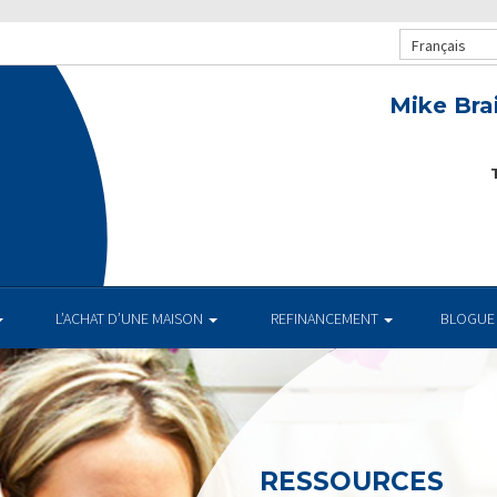
Français
Mike Bra
T
.
L’ACHAT D’UNE MAISON
REFINANCEMENT
BLOGUE
RESSOURCES