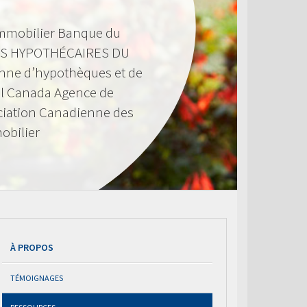
mmobilier Banque du
S HYPOTHÉCAIRES DU
nne d’hypothèques et de
l Canada Agence de
ciation Canadienne des
obilier
À PROPOS
TÉMOIGNAGES