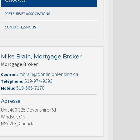
RESSOURCES
PRÊTEURS ET ASSOCIATIONS
CONTACTEZ-NOUS
Mike Brain, Mortgage Broker
Mortgage Broker
mbrain@dominionlending.ca
Courriel:
519-974-9393
Téléphone:
519-566-7170
Mobile:
Adresse
Unit 400 325 Devonshire Rd
Windsor, ON
N8Y 2L3, Canada