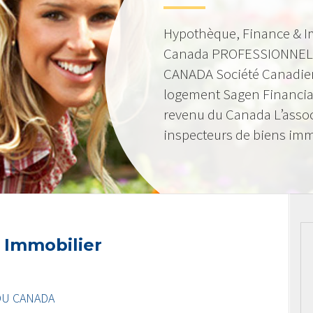
Hypothèque, Finance & I
Canada PROFESSIONNEL
CANADA Société Canadie
logement Sagen Financia
revenu du Canada L’asso
inspecteurs de biens imm
 Immobilier
DU CANADA