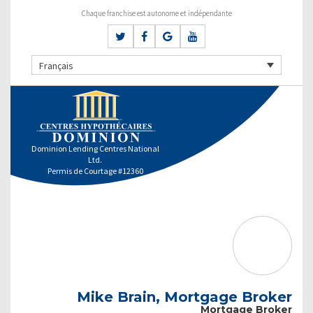
Chaque franchise est autonome et indépendante
Français
Dominion Lending Centres National
Ltd.
Permis de Courtage #12360
Mike Brain, Mortgage Broker
Mortgage Broker